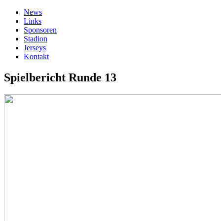
News
Links
Sponsoren
Stadion
Jerseys
Kontakt
Spielbericht Runde 13